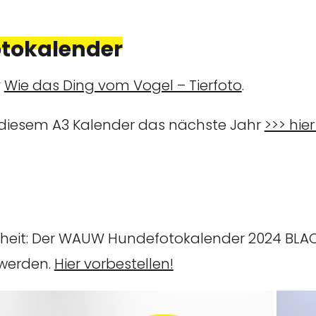
tokalender
y
Wie das Ding vom Vogel – Tierfoto
.
in diesem A3 Kalender das nächste Jahr
>>> hie
euheit: Der WAUW Hundefotokalender 2024 BLA
 werden.
Hier vorbestellen!