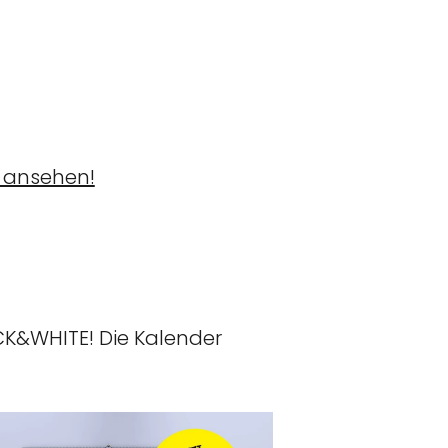
r ansehen!
CK&WHITE! Die Kalender