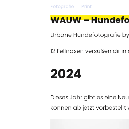
Fotografie
Print
WAUW – Hundefo
Urbane Hundefotografie b
12 Fellnasen versüßen dir 
2024
Dieses Jahr gibt es eine N
können ab jetzt vorbestellt