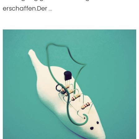
erschaffen.Der …