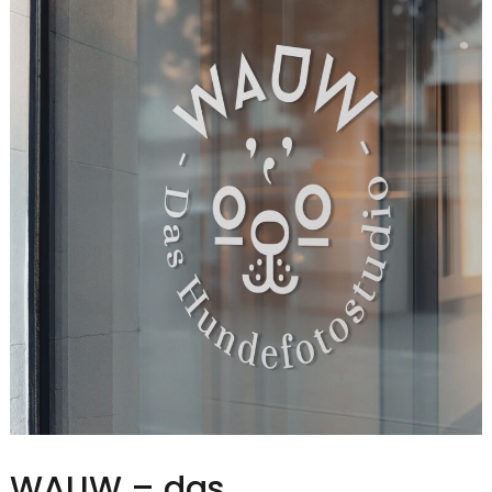
WAUW – das