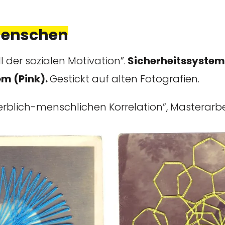
 Menschen
 der sozialen Motivation”.
Sicherheitssystem
em (Pink).
Gestickt auf alten Fotografien.
rblich-menschlichen Korrelation”, Masterarbei