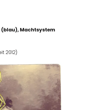
 (blau), Machtsystem
t 2012)