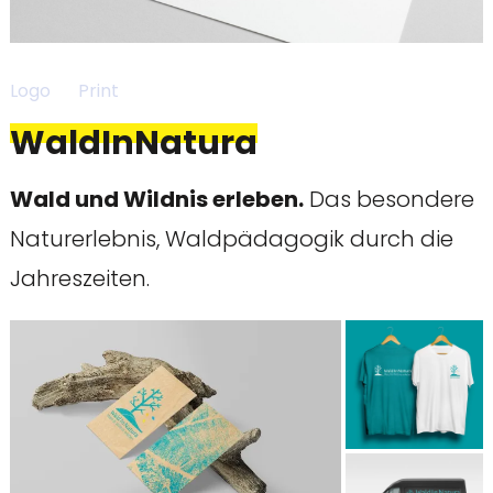
Logo
Print
WaldInNatura
Wald und Wildnis erleben.
Das besondere
Naturerlebnis, Waldpädagogik durch die
Jahreszeiten.