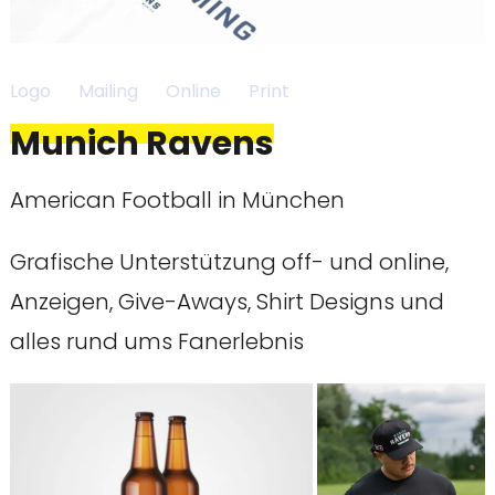
Logo
Mailing
Online
Print
Munich Ravens
American Football in München
Grafische Unterstützung off- und online,
Anzeigen, Give-Aways, Shirt Designs und
alles rund ums Fanerlebnis